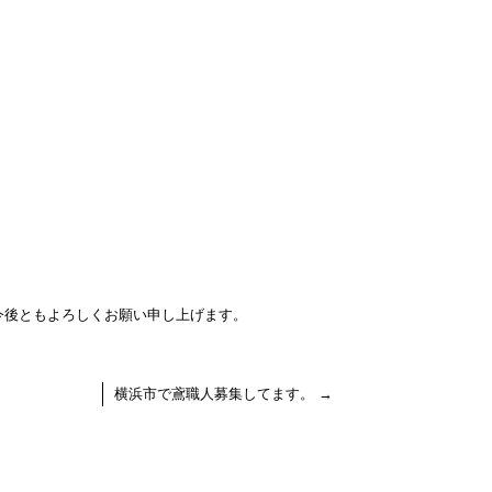
今後ともよろしくお願い申し上げます。
横浜市で鳶職人募集してます。
→