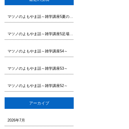
マツノのよもやま話～雑学講座5夏の足場工事で大切な安全対策と現場管理
マツノのよもやま話～雑学講座5足場工事に求められる専門性とは
～
マツノのよもやま話～雑学講座54～
マツノのよもやま話～雑学講座53～
マツノのよもやま話～雑学講座52～
アーカイブ
2026年7月