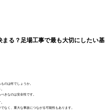
決まる？足場工事で最も大切にしたい基
るものは何でしょうか。
さ。
るべきなのは安全性です。
す。
けでなく、重大な事故につながる可能性もあります。