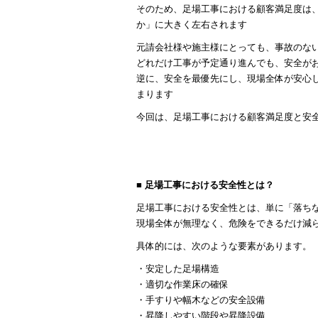
そのため、足場工事における顧客満足度は
か」に大きく左右されます
元請会社様や施主様にとっても、事故のな
どれだけ工事が予定通り進んでも、安全が
逆に、安全を最優先にし、現場全体が安心
まります
今回は、足場工事における顧客満足度と安
■ 足場工事における安全性とは？
足場工事における安全性とは、単に「落ち
現場全体が無理なく、危険をできるだけ減
具体的には、次のような要素があります。
・安定した足場構造
・適切な作業床の確保
・手すりや幅木などの安全設備
・昇降しやすい階段や昇降設備