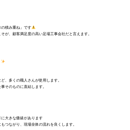
本の積み重ね」です
こそが、顧客満足度の高い足場工事会社だと言えます。
？
など、多くの職人さんが使用します。
仕事そのものに直結します。
常に大きな価値があります
にもつながり、現場全体の流れを良くします。