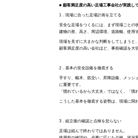
■ 顧客満足度の高い足場工事会社が実践して
1．現場に合った足場計画を立てる
安全な足場をつくるには、まず現場ごとの
建物の形、高さ、周辺環境、道路幅、使用
現場を見ずに大まかな判断をしてしまうと
顧客満足度の高い会社ほど、事前確認を大
2．基本の安全設備を徹底する
手すり、幅木、筋交い、昇降設備、メッシ
に重要です。
「慣れているから大丈夫」ではなく、「慣
こうした基本を徹底する姿勢は、現場に関
3．組立後の確認と点検を怠らない
足場は組んで終わりではありません。
使用前の確認や、必要に応じた点検、状況