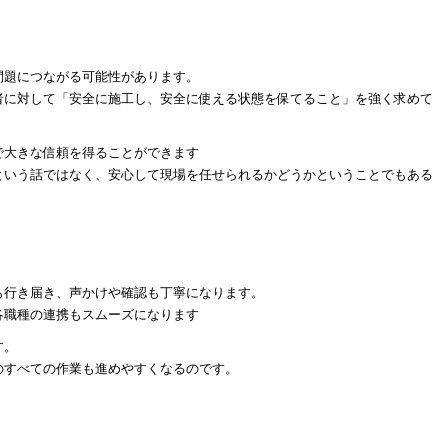
問題につながる可能性があります。
者に対して「安全に施工し、安全に使える状態を保てること」を強く求めて
で大きな信頼を得ることができます
という話ではなく、安心して現場を任せられるかどうかということでもある
も行き届き、声かけや確認も丁寧になります。
各職種の連携もスムーズになります
す。
のすべての作業も進めやすくなるのです。