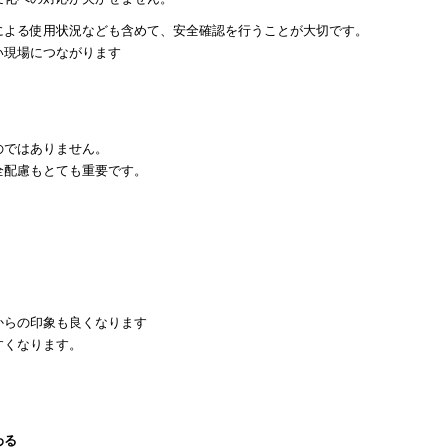
による使用状況なども含めて、安全確認を行うことが大切です。
い現場につながります
のではありません。
全配慮もとても重要です。
からの印象も良くなります
すくなります。
わる