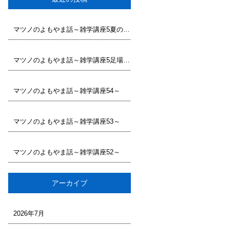
マツノのよもやま話～雑学講座5夏の足場工事で大切な安全対策と現場管理
マツノのよもやま話～雑学講座5足場工事に求められる専門性とは
～
マツノのよもやま話～雑学講座54～
マツノのよもやま話～雑学講座53～
マツノのよもやま話～雑学講座52～
アーカイブ
2026年7月