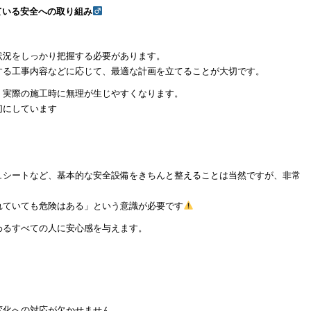
いる安全への取り組み‍
状況をしっかり把握する必要があります。
する工事内容などに応じて、最適な計画を立てることが大切です。
、実際の施工時に無理が生じやすくなります。
切にしています
ュシートなど、基本的な安全設備をきちんと整えることは当然ですが、非常
れていても危険はある」という意識が必要です
わるすべての人に安心感を与えます。
変化への対応が欠かせません。