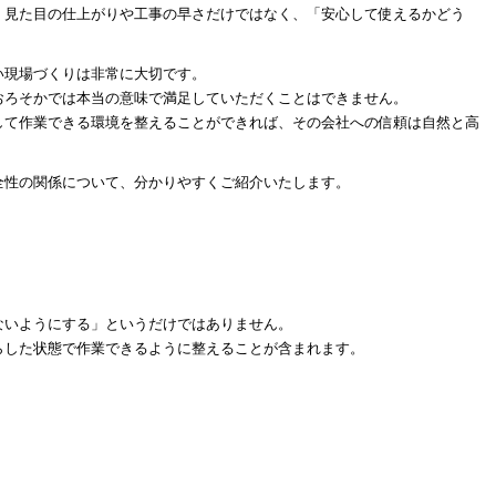
、見た目の仕上がりや工事の早さだけではなく、「安心して使えるかどう
い現場づくりは非常に大切です。
おろそかでは本当の意味で満足していただくことはできません。
して作業できる環境を整えることができれば、その会社への信頼は自然と高
全性の関係について、分かりやすくご紹介いたします。
ないようにする」というだけではありません。
らした状態で作業できるように整えることが含まれます。