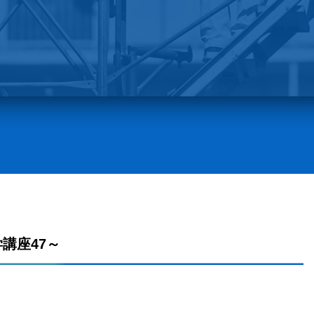
講座47～