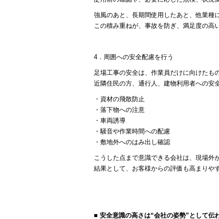
強風のあと、長期間使用したあと、他業種
この積み重ねが、事故を防ぎ、満足度の高
4．周囲への安全配慮を行う
足場工事の安全は、作業員だけに向けたも
近隣住民の方、通行人、建物利用者への安
・資材の飛散防止
・落下物への注意
・車両誘導
・騒音や作業時間への配慮
・敷地外へのはみ出し確認
こうした点まで意識できる会社は、現場外
結果として、お客様からの評価も高まりや
■ 安全意識の高さは“会社の姿勢”として伝