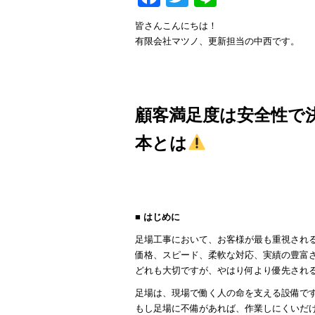
皆さんこんにちは！
有限会社マツノ、更新担当の中西です。
顧客満足度は安全性で
本とは
■ はじめに
足場工事において、お客様が最も重視され
価格、スピード、柔軟な対応、実績の豊富
どれも大切ですが、やはり何より優先され
足場は、現場で働く人の命を支える設備で
もし足場に不備があれば、作業しにくいだ