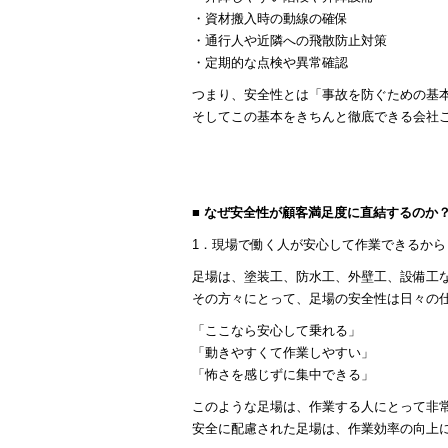
・資材搬入時の動線の確保
・通行人や近隣への飛散防止対策
・定期的な点検や異常確認
つまり、安全性とは「事故を防ぐための基
そしてこの基本をきちんと徹底できる会社
■ なぜ安全性が顧客満足度に直結するのか
1．現場で働く人が安心して作業できるから
足場は、塗装工、防水工、外壁工、設備工
その方々にとって、足場の安全性は日々の
「ここなら安心して乗れる」
「動きやすくて作業しやすい」
「怖さを感じずに集中できる」
このような足場は、作業する人にとって非
安全に配慮された足場は、作業効率の向上