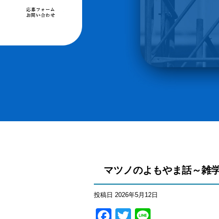
マツノのよもやま話～雑学
投稿日
2026年5月12日
Facebook
Twitter
Line