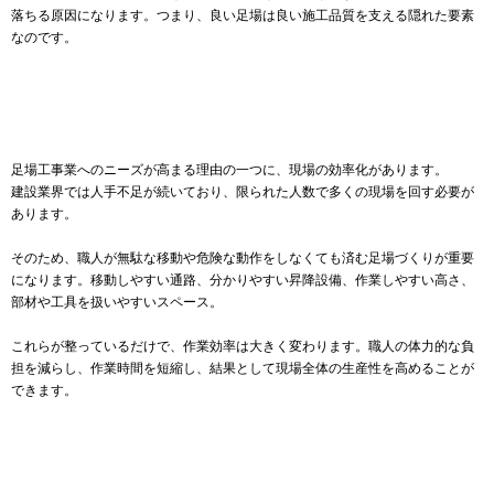
落ちる原因になります。つまり、良い足場は良い施工品質を支える隠れた要素
なのです。
足場工事業へのニーズが高まる理由の一つに、現場の効率化があります。
建設業界では人手不足が続いており、限られた人数で多くの現場を回す必要が
あります。
そのため、職人が無駄な移動や危険な動作をしなくても済む足場づくりが重要
になります。移動しやすい通路、分かりやすい昇降設備、作業しやすい高さ、
部材や工具を扱いやすいスペース。
これらが整っているだけで、作業効率は大きく変わります。職人の体力的な負
担を減らし、作業時間を短縮し、結果として現場全体の生産性を高めることが
できます。