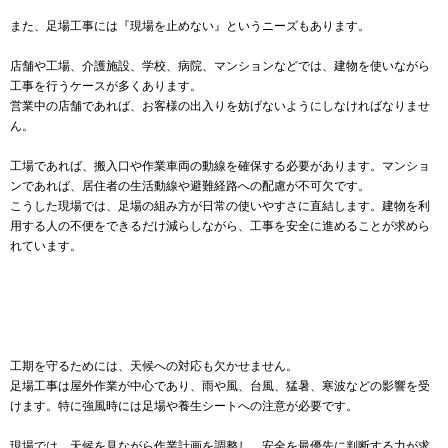
また、足場工事には『現場を止めない』というニーズもあります。
店舗や工場、介護施設、学校、病院、マンションなどでは、建物を使いながら
工事を行うケースが多くあります。
営業中の店舗であれば、お客様の出入りを妨げないようにしなければなりませ
ん。
工場であれば、搬入口や作業車両の動線を確保する必要があります。マンショ
ンであれば、居住者の生活動線や避難経路への配慮が不可欠です。
こうした現場では、足場の組み方が日常の使いやすさに直結します。建物を利
用する人の不便をできるだけ減らしながら、工事を安全に進めることが求めら
れています。
工期を守るためには、天候への対応も欠かせません。
足場工事は屋外作業が中心であり、雨や風、台風、猛暑、寒波などの影響を受
けます。特に強風時には足場や養生シートへの注意が必要です。
現場では、天候を見ながら作業計画を調整し、安全を最優先に判断する力が求