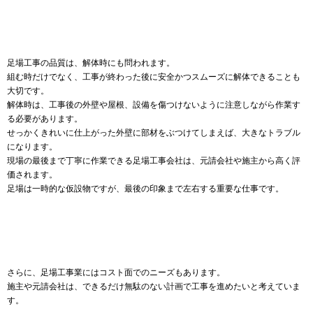
足場工事の品質は、解体時にも問われます。
組む時だけでなく、工事が終わった後に安全かつスムーズに解体できることも
大切です。
解体時は、工事後の外壁や屋根、設備を傷つけないように注意しながら作業す
る必要があります。
せっかくきれいに仕上がった外壁に部材をぶつけてしまえば、大きなトラブル
になります。
現場の最後まで丁寧に作業できる足場工事会社は、元請会社や施主から高く評
価されます。
足場は一時的な仮設物ですが、最後の印象まで左右する重要な仕事です。
さらに、足場工事業にはコスト面でのニーズもあります。
施主や元請会社は、できるだけ無駄のない計画で工事を進めたいと考えていま
す。