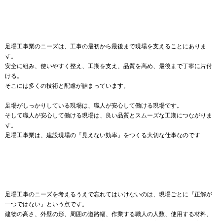
足場工事業のニーズは、工事の最初から最後まで現場を支えることにありま
す。
安全に組み、使いやすく整え、工期を支え、品質を高め、最後まで丁寧に片付
ける。
そこには多くの技術と配慮が詰まっています。
足場がしっかりしている現場は、職人が安心して働ける現場です。
そして職人が安心して働ける現場は、良い品質とスムーズな工期につながりま
す。
足場工事業は、建設現場の『見えない効率』をつくる大切な仕事なのです
足場工事のニーズを考えるうえで忘れてはいけないのは、現場ごとに『正解が
一つではない』という点です。
建物の高さ、外壁の形、周囲の道路幅、作業する職人の人数、使用する材料、