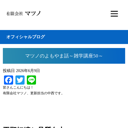
オフィシャルブログ
マツノのよもやま話～雑学講座50～
投稿日
2026年6月9日
Facebook
Twitter
Line
皆さんこんにちは！
有限会社マツノ、更新担当の中西です。