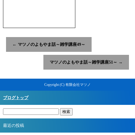
←
マツノのよもやま話～雑学講座49～
マツノのよもやま話～雑学講座51～
→
Copyright (C) 有限会社マツノ
ブログトップ
最近の投稿