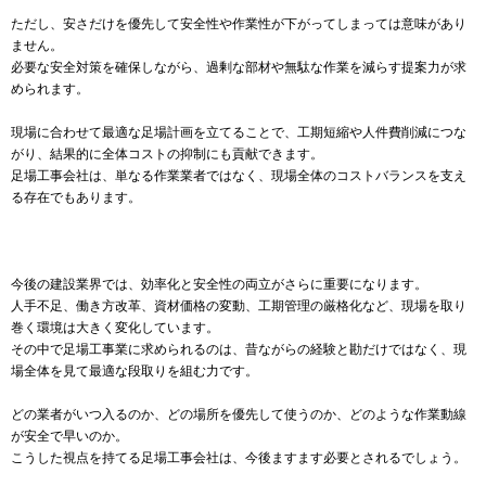
ただし、安さだけを優先して安全性や作業性が下がってしまっては意味があり
ません。
必要な安全対策を確保しながら、過剰な部材や無駄な作業を減らす提案力が求
められます。
現場に合わせて最適な足場計画を立てることで、工期短縮や人件費削減につな
がり、結果的に全体コストの抑制にも貢献できます。
足場工事会社は、単なる作業業者ではなく、現場全体のコストバランスを支え
る存在でもあります。
今後の建設業界では、効率化と安全性の両立がさらに重要になります。
人手不足、働き方改革、資材価格の変動、工期管理の厳格化など、現場を取り
巻く環境は大きく変化しています。
その中で足場工事業に求められるのは、昔ながらの経験と勘だけではなく、現
場全体を見て最適な段取りを組む力です。
どの業者がいつ入るのか、どの場所を優先して使うのか、どのような作業動線
が安全で早いのか。
こうした視点を持てる足場工事会社は、今後ますます必要とされるでしょう。