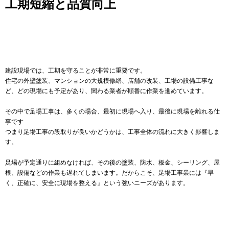
工期短縮と品質向上
建設現場では、工期を守ることが非常に重要です。
住宅の外壁塗装、マンションの大規模修繕、店舗の改装、工場の設備工事な
ど、どの現場にも予定があり、関わる業者が順番に作業を進めています。
その中で足場工事は、多くの場合、最初に現場へ入り、最後に現場を離れる仕
事です
つまり足場工事の段取りが良いかどうかは、工事全体の流れに大きく影響しま
す。
足場が予定通りに組めなければ、その後の塗装、防水、板金、シーリング、屋
根、設備などの作業も遅れてしまいます。だからこそ、足場工事業には『早
く、正確に、安全に現場を整える』という強いニーズがあります。